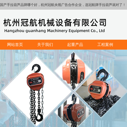
国产手拉葫芦品牌哪个好，杭州冠航央视广告合作企业，选冠航牌手拉葫芦就对了！
网站首页
关于我们
起重产品
工程案例