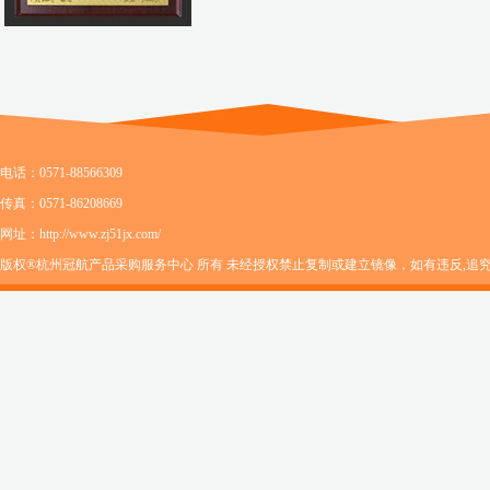
电话：0571-88566309
传真：0571-86208669
网址：http://www.zj51jx.com/
版权®杭州冠航产品采购服务中心 所有 未经授权禁止复制或建立镜像，如有违反,追