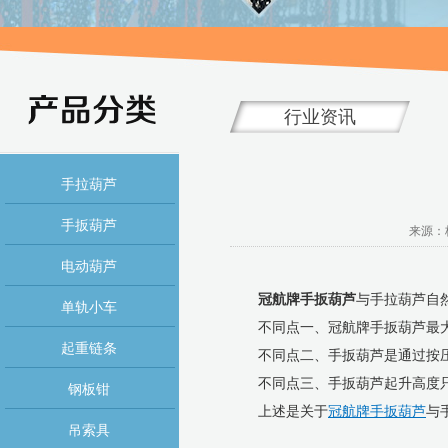
行业资讯
手拉葫芦
手扳葫芦
来源：杭
电动葫芦
冠航牌手扳葫芦
与手拉葫芦自
单轨小车
不同点一、冠航牌手扳葫芦最大
起重链条
不同点二、手扳葫芦是通过按
不同点三、手扳葫芦起升高度只
钢板钳
上述是关于
冠航牌手扳葫芦
与
吊索具