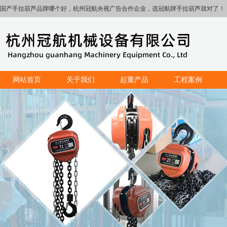
国产手拉葫芦品牌哪个好，杭州冠航央视广告合作企业，选冠航牌手拉葫芦就对了！
网站首页
关于我们
起重产品
工程案例