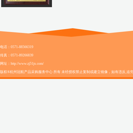
电话：0571-88566319
传真：0571-89266839
网址：http://www.zj51jx.com/
版权®杭州冠航产品采购服务中心 所有 未经授权禁止复制或建立镜像，如有违反,追