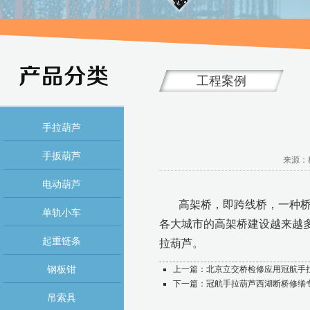
工程案例
手拉葫芦
手扳葫芦
来源：杭
电动葫芦
高架桥，即跨线桥，一种
单轨小车
各大城市的高架桥建设越来越
起重链条
拉葫芦。
钢板钳
上一篇：
北京立交桥检修应用冠航手
下一篇：
冠航手拉葫芦西湖断桥修缮
吊索具