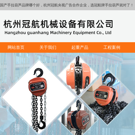
国产手拉葫芦品牌哪个好，杭州冠航央视广告合作企业，选冠航牌手拉葫芦就对了！
网站首页
关于我们
起重产品
工程案例