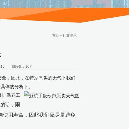
首页
>
行业资讯
气
10 阅读数：107
安全，因此，在特别恶劣的天气下我们
来具体的分析下。
维护保养工
，雨
业的话
响使用寿命，因此我们应尽量避免