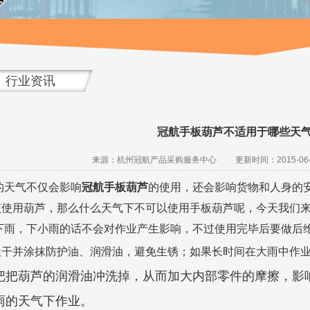
行业资讯
冠航手板葫芦不适用于哪些天
来源：杭州冠航产品采购服务中心 更新时间：2015-06-
的天气不仅会影响
冠航手板葫芦
的使用，还会影响货物和人身的
该使用葫芦，那么什么天气下不可以使用
手板葫芦呢，今天我们
下雨，下小雨的话不会对作业产生影响，不过使用完毕后要做后
吹干并涂抹防护油、润滑油，避免生锈；如果长时间在大雨中作
把把葫芦的润滑油冲洗掉，从而加大内部零件的摩擦，影
雨的天气下作业。