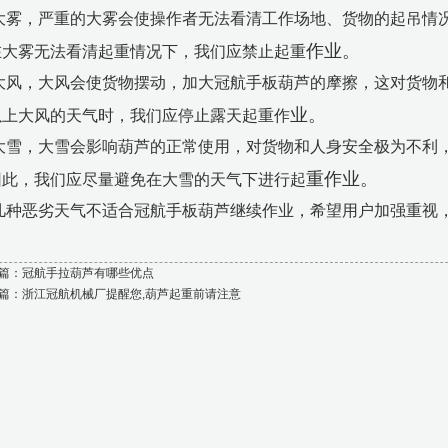
大雾，严重的大雾会使操作者无法看清工作场地、货物的起吊情
作业。
在大雾无法看清起重情况下，我们应禁止起重
大风，大风会使货物摆动，加大冠航手板葫芦的摩擦，这对货物
业。
以上大风的天气时，我们应停止露天起重作
大雪，大雪会影响葫芦的正常使用，对货物和人身安全极为不利
重作业。
因此，我们应尽量避免在大雪的天气下进行起
几种恶劣天气不适合冠航手板葫芦继续作业，希望用户加强重视
篇：
冠航手拉葫芦有哪些优点
篇：
浙江冠航机械厂提醒您,葫芦起重前请注意