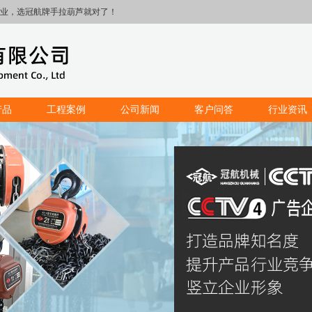
业，选冠航牌手拉葫芦就对了！
产品
工程案例
公司新闻
客户问答
行业资讯