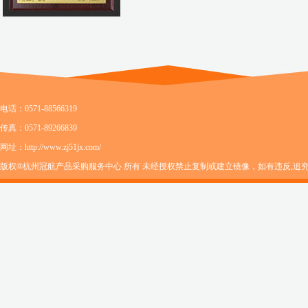
电话：0571-88566319
传真：0571-89266839
网址：http://www.zj51jx.com/
版权®杭州冠航产品采购服务中心 所有 未经授权禁止复制或建立镜像，如有违反,追