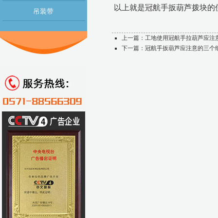
以上就是冠航手扳葫芦拨块的使用
吊装带
上一篇：
工地使用冠航手拉葫芦应注
下一篇：
冠航手扳葫芦应注意的三个