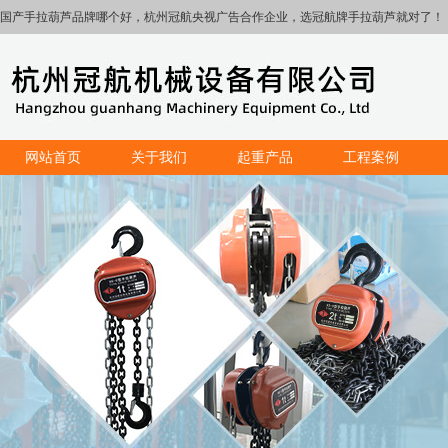
国产手拉葫芦品牌哪个好，杭州冠航央视广告合作企业，选冠航牌手拉葫芦就对了！
网站首页
关于我们
起重产品
工程案例