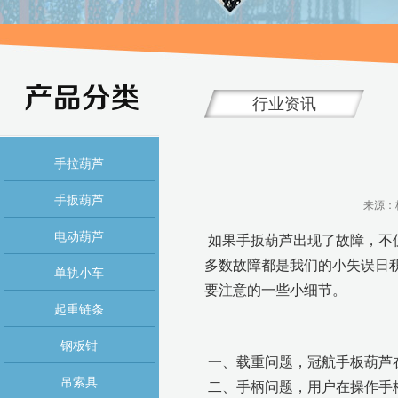
行业资讯
手拉葫芦
手扳葫芦
来源：杭
电动葫芦
如果手扳葫芦出现了故障，不
多数故障都是我们的小失误日
单轨小车
要注意的一些小细节。
起重链条
钢板钳
一、载重问题，冠航手板葫芦
吊索具
二、手柄问题，用户在操作手