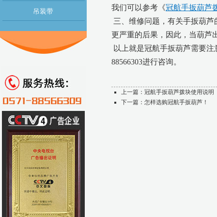
我们可以参考《
冠航手扳葫芦
吊装带
三、维修问题，有关手扳葫芦
更严重的后果，因此，当葫芦
以上就是冠航手扳葫芦需要注意
88566303进行咨询。
上一篇：
冠航手扳葫芦拨块使用说明
下一篇：
怎样选购冠航手扳葫芦！