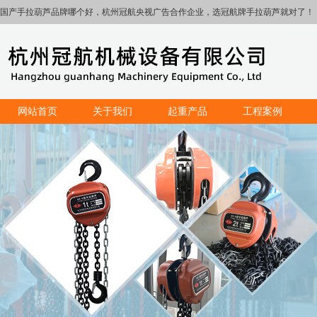
国产手拉葫芦品牌哪个好，杭州冠航央视广告合作企业，选冠航牌手拉葫芦就对了！
网站首页
关于我们
起重产品
工程案例