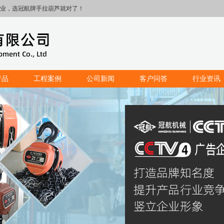
业，选冠航牌手拉葫芦就对了！
产品
工程案例
公司新闻
客户问答
行业资讯