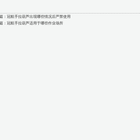
篇：
冠航手拉葫芦出现哪些情况后严禁使用
篇：
冠航手拉葫芦适用于哪些作业场所