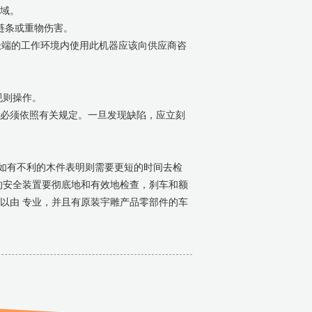
区域。
链条或重物伤害。
在极端的工作环境内使用此机器应该向供应商咨
规则操作。
也必须依照有关规定。一旦发现缺陷，应立刻
如有不利的木件表明则需要更短的时间去检
的安全装置要彻底地和有效地检查，刹车和额
以由 专业，并且有原装宇雕产品零部件的车