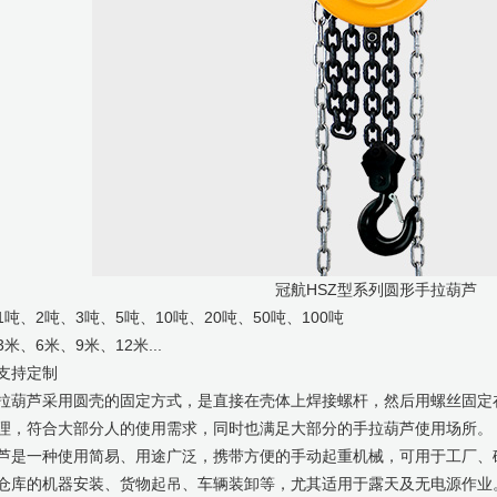
冠航HSZ型系列圆形手拉葫芦
吨、2吨、3吨、5吨、10吨、20吨、50吨、100吨
米、6米、9米、12米...
支持定制
拉葫芦采用圆壳的固定方式，是直接在壳体上焊接螺杆，然后用螺丝固定
理，符合大部分人的使用需求，同时也满足大部分的手拉葫芦使用场所。
芦是一种使用简易、用途广泛，携带方便的手动起重机械，可用于工厂、
仓库的机器安装、货物起吊、车辆装卸等，尤其适用于露天及无电源作业