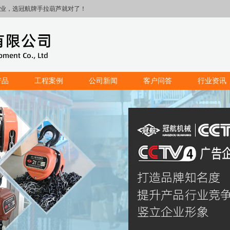
业，选冠航牌手拉葫芦就对了！
产品
工程案例
公司新闻
客户问答
行业资讯