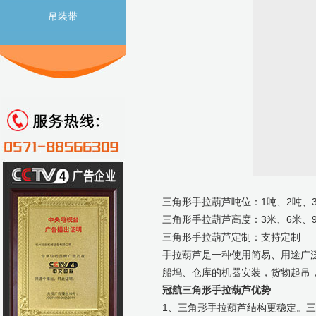
吊装带
三角形
手拉葫芦
吨位：1吨、2吨、3
三角形
手拉葫芦
高度：3米、6米、9米
三角形
手拉葫芦
定制：支持定制
手拉葫芦是一种使用简易、用途广
船坞、仓库的机器安装，货物起吊
冠航三角形手拉葫芦优势
1、三角形手拉葫芦结构更稳定。