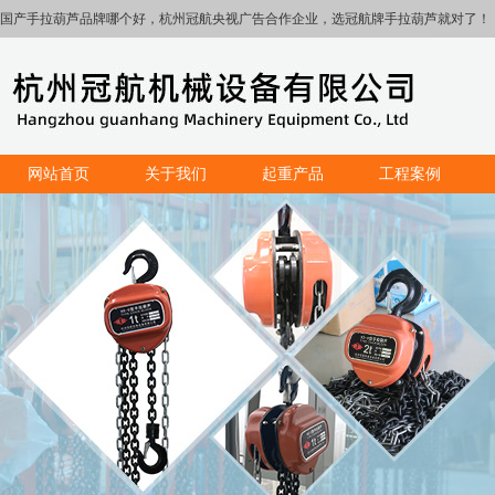
国产手拉葫芦品牌哪个好，杭州冠航央视广告合作企业，选冠航牌手拉葫芦就对了！
网站首页
关于我们
起重产品
工程案例