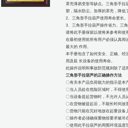
罩壳薄易变形等缺点。三角形手拉
塑，隔水防尘。加厚的罩壳，降低
2、三角形手拉葫芦使用寿命更长
3、三角形手拉葫芦操作省力。三
请将此手册保留以便将来参考和使
在最初使用前所有用户必须认真阅
最大的 作用。
本手册包含了如何安全、正确、经
用及延 长设备的使用寿命。
此操作说明和事故防范规则除了适
三角形手拉葫芦的正确操作方法
〇有关本产品负荷能力的指示是本
〇当人员处在危险区域时，不得使用
〇当设备提起货物时，不允许人员从
〇在货物被提起后，不能长时间放置
〇货物只能在完好地放在起重设备
〇操作者必须确保重物按要求被吊在
〇使用此手拉葫芦的周围环境温度范