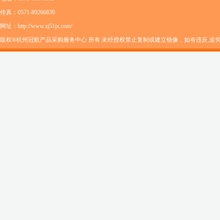
传真：0571-89266839
网址：http://www.zj51jx.com/
版权®杭州冠航产品采购服务中心 所有 未经授权禁止复制或建立镜像，如有违反,追