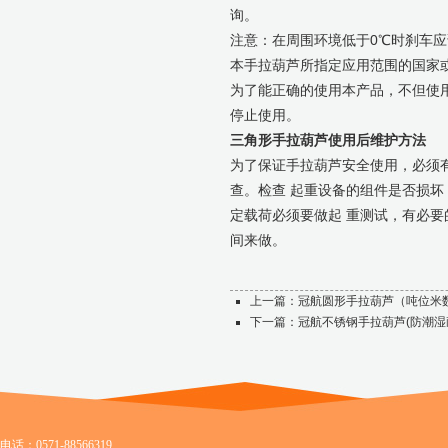
询。
注意：在周围环境低于0℃时刹车
本手拉葫芦所指定应用范围的国家或
为了能正确的使用本产品，不但使
停止使用。
三角形手拉葫芦使用后维护方法
为了保证手拉葫芦安全使用，必须
查。检查 起重设备的组件是否损
定载荷必须要做起 重测试，有必
间来做。
上一篇：
冠航圆形手拉葫芦（吨位米
下一篇：
冠航不锈钢手拉葫芦(防潮湿
电话：0571-88566319