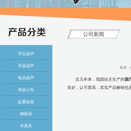
公司新闻
手拉葫芦
手扳葫芦
来源：杭
电动葫芦
近几年来，我国自主生产的
国
良好，认可度高，其实产品畅销也
单轨小车
起重链条
钢板钳
吊索具