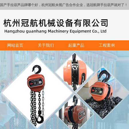
国产手拉葫芦品牌哪个好，杭州冠航央视广告合作企业，选冠航牌手拉葫芦就对了！
网站首页
关于我们
起重产品
工程案例