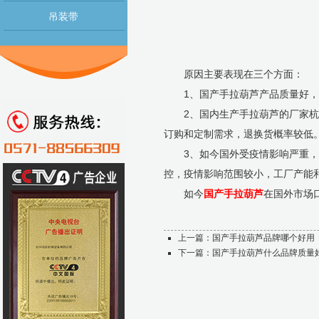
吊装带
原因主要表现在三个方面：
1、国产手拉葫芦产品质量好，型
2、国内生产手拉葫芦的厂家杭州
订购和定制需求，退换货概率较低
3、如今国外受疫情影响严重，工
控，疫情影响范围较小，工厂产能
如今
国产手拉葫芦
在国外市场
上一篇：
国产手拉葫芦品牌哪个好用
下一篇：
国产手拉葫芦什么品牌质量