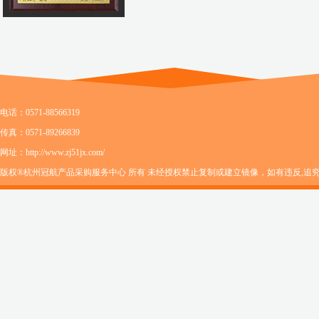
电话：0571-88566319
传真：0571-89266839
网址：http://www.zj51jx.com/
版权®杭州冠航产品采购服务中心 所有 未经授权禁止复制或建立镜像，如有违反,追