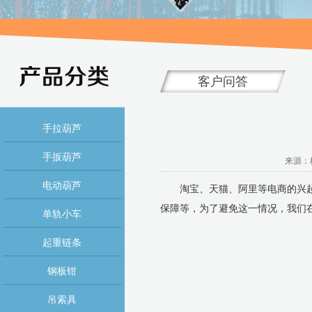
客户问答
手拉葫芦
手扳葫芦
来源：杭
电动葫芦
淘宝、天猫、阿里等电商的兴起给
保障等，为了避免这一情况，我们
单轨小车
起重链条
钢板钳
吊索具