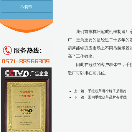
吊装带
我们首推杭州冠航机械制造厂家
广，更为重要的是经过二十多年的
葫芦能够适应市场上不同吊装场景
高了工作效率。
因此在冠航的客户群体中，手拉葫
造厂可以排在前几位。
上一篇：
手拉葫芦哪个牌子质量好
下一篇：
国内手拉葫芦品牌有哪些