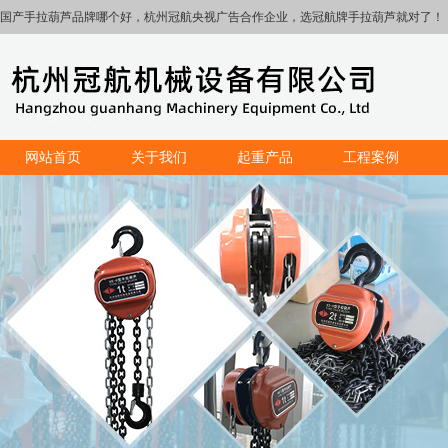
国产手拉葫芦品牌哪个好，杭州冠航央视广告合作企业，选冠航牌手拉葫芦就对了！
网站首页
关于我们
起重产品
工程案例