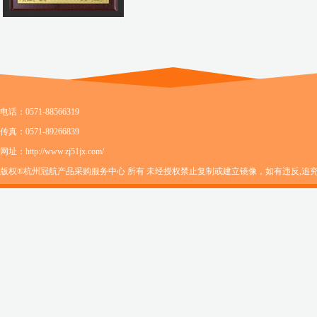
电话：0571-88566319
传真：0571-89266839
网址：http://www.zj51jx.com/
版权®杭州冠航产品采购服务中心 所有 未经授权禁止复制或建立镜像，如有违反,追