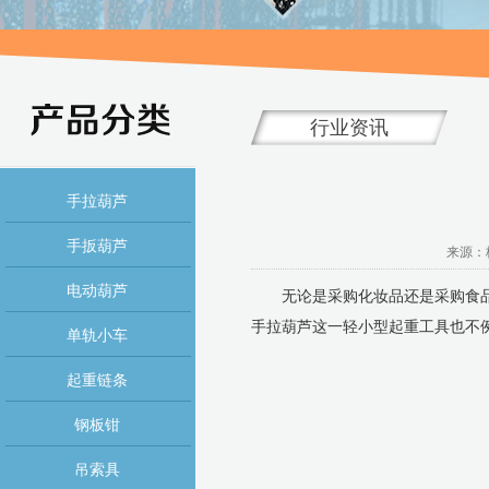
行业资讯
手拉葫芦
手扳葫芦
来源：杭
电动葫芦
无论是采购化妆品还是采购食品，
手拉葫芦这一轻小型起重工具也不
单轨小车
起重链条
钢板钳
吊索具