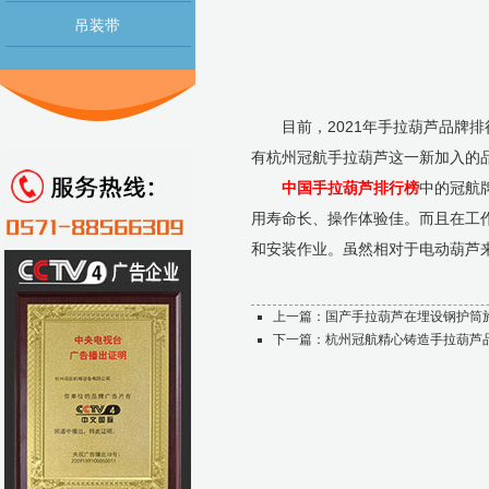
吊装带
目前，2021年手拉葫芦品牌排
有杭州冠航手拉葫芦这一新加入的
中国手拉葫芦排行榜
中的冠航
用寿命长、操作体验佳。而且在工
和安装作业。虽然相对于电动葫芦
上一篇：
国产手拉葫芦在埋设钢护筒
下一篇：
杭州冠航精心铸造手拉葫芦