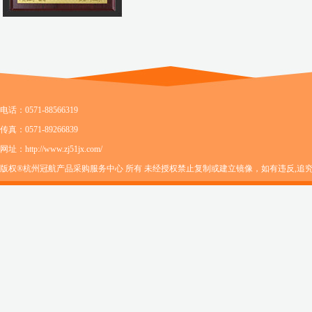
电话：0571-88566319
传真：0571-89266839
网址：http://www.zj51jx.com/
版权®杭州冠航产品采购服务中心 所有 未经授权禁止复制或建立镜像，如有违反,追