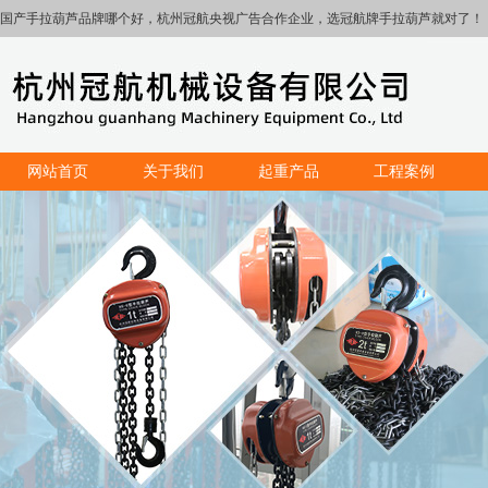
国产手拉葫芦品牌哪个好，杭州冠航央视广告合作企业，选冠航牌手拉葫芦就对了！
网站首页
关于我们
起重产品
工程案例