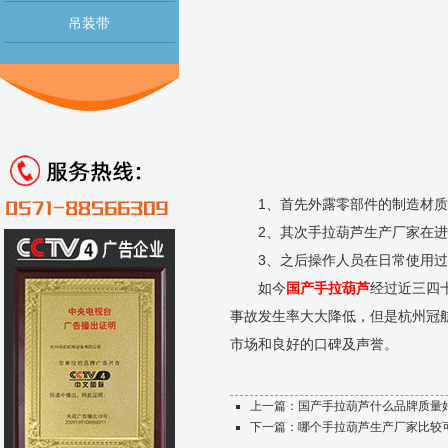
吊装带
1、首先外露零部件的制造材质可
2、其次手拉葫芦生产厂家在进行
3、之后操作人员在日常使用过程
如今
国产手拉葫芦
经过近三四
事故发生率大大降低，但是杭州冠
市场和良好的口碑及声誉。
上一篇：
国产手拉葫芦什么品牌质量
下一篇：
哪个手拉葫芦生产厂家比较