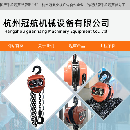
国产手拉葫芦品牌哪个好，杭州冠航央视广告合作企业，选冠航牌手拉葫芦就对了！
网站首页
关于我们
起重产品
工程案例