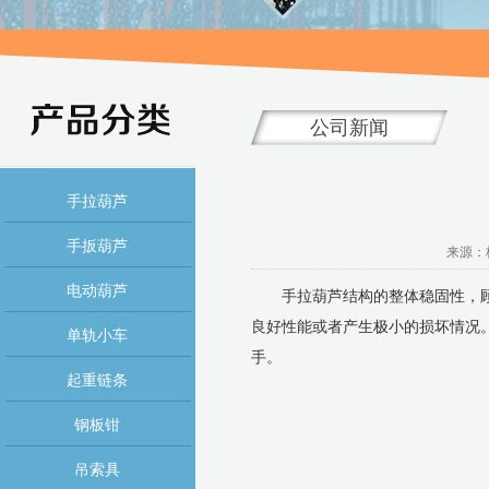
公司新闻
手拉葫芦
手扳葫芦
来源：杭
电动葫芦
手拉葫芦结构的整体稳固性，顾名
良好性能或者产生极小的损坏情况
单轨小车
手。
起重链条
钢板钳
吊索具