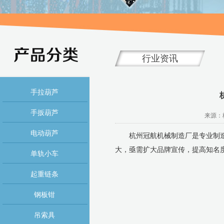
行业资讯
手拉葫芦
手扳葫芦
来源：杭
电动葫芦
杭州冠航机械制造厂是专业制造
大，亟需扩大品牌宣传，提高知名
单轨小车
起重链条
钢板钳
吊索具