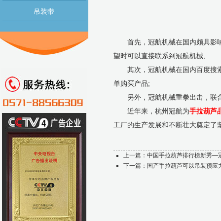
吊装带
首先，冠航机械在国内颇具影响力
望时可以直接联系到冠航机械;
其次，冠航机械在国内百度搜索引
单购买产品;
另外，冠航机械重拳出击，联合
近年来，杭州冠航为
手拉葫芦
工厂的生产发展和不断壮大奠定了
上一篇：
中国手拉葫芦排行榜新秀—
下一篇：
国产手拉葫芦可以吊装预应