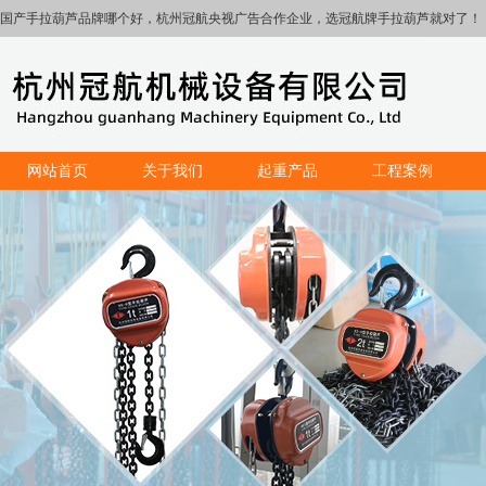
国产手拉葫芦品牌哪个好，杭州冠航央视广告合作企业，选冠航牌手拉葫芦就对了！
网站首页
关于我们
起重产品
工程案例