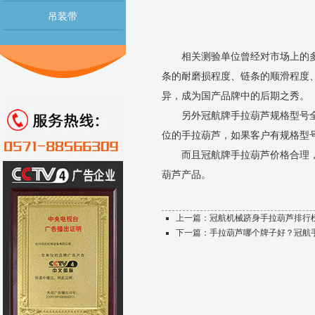
吊装带
相关测验单位曾经对市场上的多款
条的耐磨损程度、链条的顺滑程度
异，成为国产品牌中的后期之秀。
另外冠航牌手拉葫芦规格型号全，除
位的手拉葫芦，如果客户有规格型
而且冠航牌手拉葫芦价格合理，
葫芦产品。
上一篇：
冠航机械跻身手拉葫芦排行
下一篇：
手拉葫芦哪个牌子好？冠航