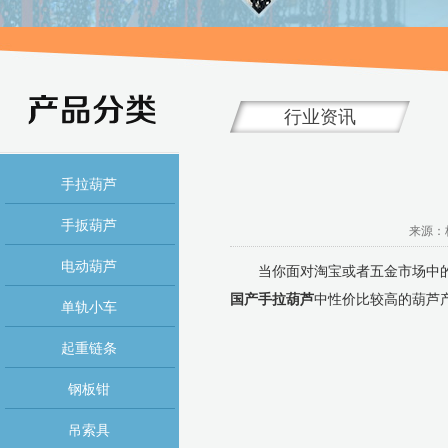
行业资讯
手拉葫芦
手扳葫芦
来源：杭
电动葫芦
当你面对淘宝或者五金市场中的众
国产手拉葫芦
中性价比较高的葫芦
单轨小车
起重链条
钢板钳
吊索具