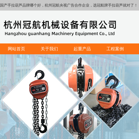
国产手拉葫芦品牌哪个好，杭州冠航央视广告合作企业，选冠航牌手拉葫芦就对了！
网站首页
关于我们
起重产品
工程案例