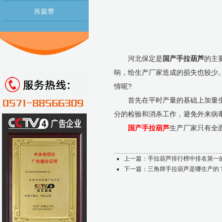
吊装带
河北保定是
国产手拉葫芦
的主
响，给生产厂家造成的损失也较少
情呢?
首先在平时产量的基础上加量生产
分的检验和消杀工作，避免外来病
国产手拉葫芦
生产厂家只有全
上一篇：
手拉葫芦排行榜中排名第一
下一篇：
三角牌手拉葫芦是哪生产的