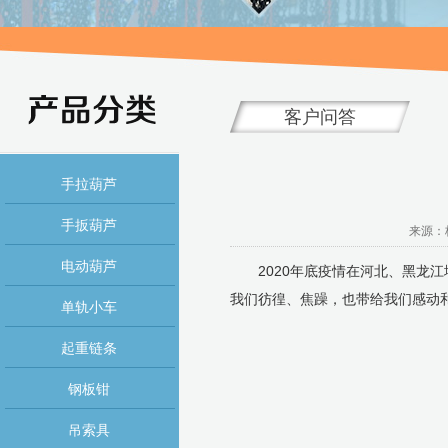
客户问答
手拉葫芦
手扳葫芦
来源：杭
电动葫芦
2020年底疫情在河北、黑龙江
我们彷徨、焦躁，也带给我们感动
单轨小车
起重链条
钢板钳
吊索具