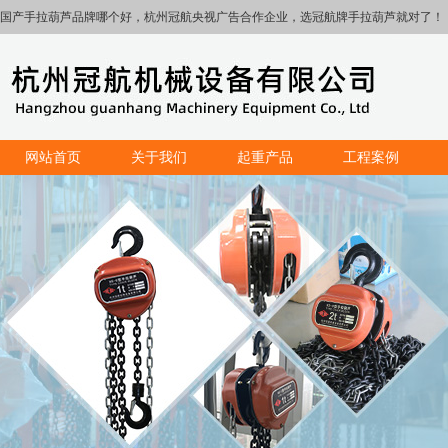
国产手拉葫芦品牌哪个好，杭州冠航央视广告合作企业，选冠航牌手拉葫芦就对了！
网站首页
关于我们
起重产品
工程案例