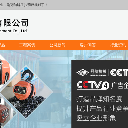
业，选冠航牌手拉葫芦就对了！
产品
工程案例
公司新闻
客户问答
行业资讯