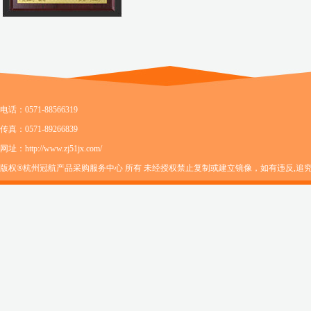
电话：0571-88566319
传真：0571-89266839
网址：http://www.zj51jx.com/
版权®杭州冠航产品采购服务中心 所有 未经授权禁止复制或建立镜像，如有违反,追