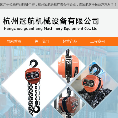
国产手拉葫芦品牌哪个好，杭州冠航央视广告合作企业，选冠航牌手拉葫芦就对了！
网站首页
关于我们
起重产品
工程案例