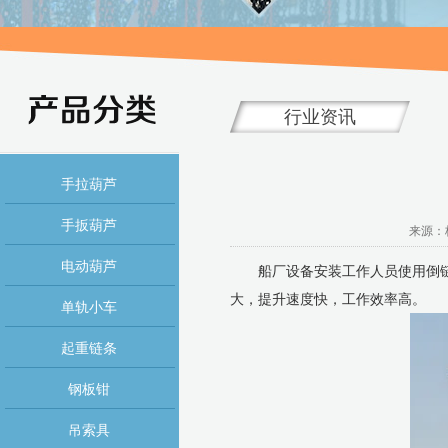
行业资讯
手拉葫芦
手扳葫芦
来源：杭
电动葫芦
船厂设备安装工作人员使用倒
大，提升速度快，工作效率高。
单轨小车
起重链条
钢板钳
吊索具